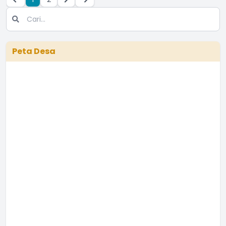
Peta Desa