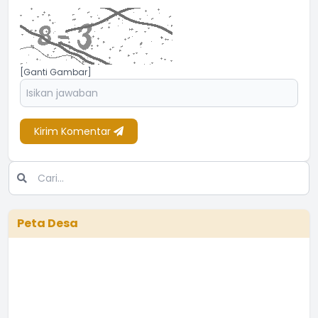
[Ganti Gambar]
Kirim Komentar
Peta Desa