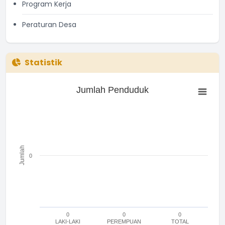
Program Kerja
Peraturan Desa
Statistik
Jumlah Penduduk
Jumlah Penduduk
Bar chart with 3 bars.
The chart has 1 X axis displaying categories.
The chart has 1 Y axis displaying Jumlah. Range: -0.5 to 0.5.
Jumlah
0
0
0
0
LAKI-LAKI
PEREMPUAN
TOTAL