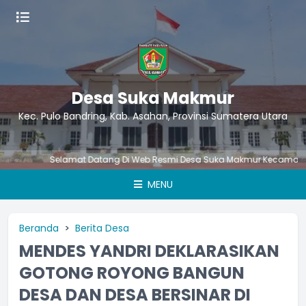
Desa Suka Makmur
Kec. Pulo Bandring, Kab. Asahan, Provinsi Sumatera Utara
Selamat Datang Di Web Resmi Desa Suka Makmur Kecamatan Pulo
MENU
Beranda
Berita Desa
MENDES YANDRI DEKLARASIKAN
GOTONG ROYONG BANGUN
DESA DAN DESA BERSINAR DI