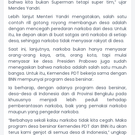
bahwa kita bukan Superman tetapi super tim,” ujar
Mendes Yandri.
Lebih lanjut Menteri Yandri mengatakan, salah satu
contoh rill gotong royong membangun desa adalah
dengan mencegah peredaran narkoba dari desa. Untuk
itu, ke depan akan di buat satgas anti narkoba di setiap
desa, sehingga narkoba tidak menyasar rakyat di desa.
Saat ini, lanjutnya, narkoba bukan hanya menyasar
orang-orang kaya, artis, orang kota, tapi mulai
menyasar ke desa. Presiden Prabowo juga sudah
menegaskan bahwa narkoba adalah salah satu musuh
bangsa. Untuk itu, Kemendes PDT bekerja sama dengan
BNN mempunyai program desa bersinar.
Ia berharap, dengan adanya program desa bersinar,
desa-desa di Indonesia dan di Provinsi Bengkulu pada
khususnya menjadi lebih peduli terhadap
pemberantasan narkoba, baik yang pemakai narkoba
maupun yang pengedar narkoba.
“Berbahaya sekali kalau narkoba tidak kita cegah. Maka
program desa bersinar Kemendes PDT dan BNN itu akan
terus kami genjot di semua desa di Indonesia,” ungkap