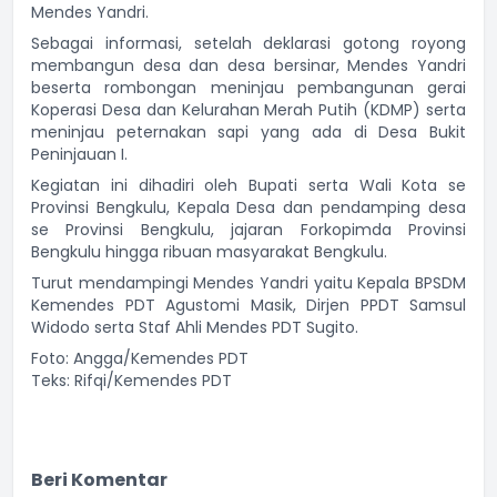
Mendes Yandri.
Sebagai informasi, setelah deklarasi gotong royong
membangun desa dan desa bersinar, Mendes Yandri
beserta rombongan meninjau pembangunan gerai
Koperasi Desa dan Kelurahan Merah Putih (KDMP) serta
meninjau peternakan sapi yang ada di Desa Bukit
Peninjauan I.
Kegiatan ini dihadiri oleh Bupati serta Wali Kota se
Provinsi Bengkulu, Kepala Desa dan pendamping desa
se Provinsi Bengkulu, jajaran Forkopimda Provinsi
Bengkulu hingga ribuan masyarakat Bengkulu.
Turut mendampingi Mendes Yandri yaitu Kepala BPSDM
Kemendes PDT Agustomi Masik, Dirjen PPDT Samsul
Widodo serta Staf Ahli Mendes PDT Sugito.
Foto: Angga/Kemendes PDT
Teks: Rifqi/Kemendes PDT
Beri Komentar