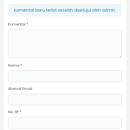
Komentar baru terbit setelah disetujui oleh admin
Komentar
*
Nama
*
Alamat Email
No. HP
*