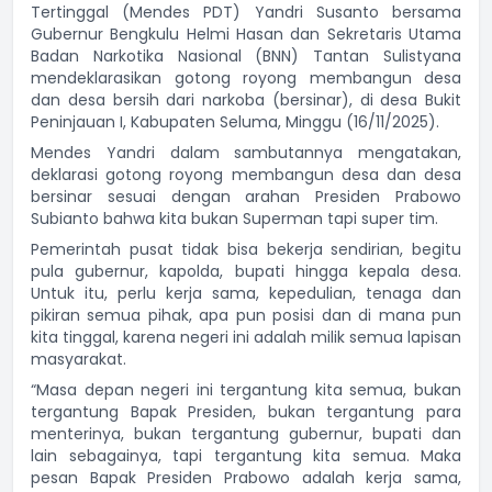
Tertinggal (Mendes PDT) Yandri Susanto bersama
Gubernur Bengkulu Helmi Hasan dan Sekretaris Utama
Badan Narkotika Nasional (BNN) Tantan Sulistyana
mendeklarasikan gotong royong membangun desa
dan desa bersih dari narkoba (bersinar), di desa Bukit
Peninjauan I, Kabupaten Seluma, Minggu (16/11/2025).
Mendes Yandri dalam sambutannya mengatakan,
deklarasi gotong royong membangun desa dan desa
bersinar sesuai dengan arahan Presiden Prabowo
Subianto bahwa kita bukan Superman tapi super tim.
Pemerintah pusat tidak bisa bekerja sendirian, begitu
pula gubernur, kapolda, bupati hingga kepala desa.
Untuk itu, perlu kerja sama, kepedulian, tenaga dan
pikiran semua pihak, apa pun posisi dan di mana pun
kita tinggal, karena negeri ini adalah milik semua lapisan
masyarakat.
“Masa depan negeri ini tergantung kita semua, bukan
tergantung Bapak Presiden, bukan tergantung para
menterinya, bukan tergantung gubernur, bupati dan
lain sebagainya, tapi tergantung kita semua. Maka
pesan Bapak Presiden Prabowo adalah kerja sama,